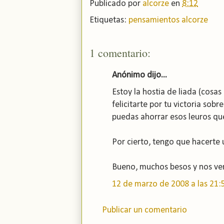
Publicado por
alcorze
en
8:12
Etiquetas:
pensamientos alcorze
1 comentario:
Anónimo dijo...
Estoy la hostia de liada (cosa
felicitarte por tu victoria so
puedas ahorrar esos leuros que
Por cierto, tengo que hacerte 
Bueno, muchos besos y nos vem
12 de marzo de 2008 a las 21:
Publicar un comentario