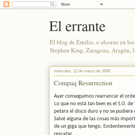
El errante
El blog de Emilio, o alcorze en los 
Stephen King, Zaragoza, Aragón, la
miércoles, 12 de marzo de 2008
Compaq Resurrection
Ayer conseguimos rearrancar el orden
Lo que no está tan bien es el S.O. d
petara el disco duro y no se pudiera 
Salvé alguna de las cosas más import
de un giga que tengo. Evidentement
rescatar.