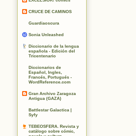
EXCELSIOR! comics
CRUCE DE CAMINOS
Guardiaoscura
Sonia Unleashed
Diccionario de la lengua
española - Edición del
Tricentenario
Diccionarios de
Español, Ingles,
Francés, Portugués -
WordReference.com
Gran Archivo Zaragoza
Antigua (GAZA)
Battlestar Galactica |
Syfy
TEBEOSFERA. Revista y
catálogo sobre cómic,