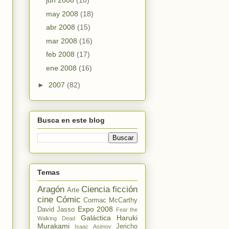
jun 2008
(18)
may 2008
(18)
abr 2008
(15)
mar 2008
(16)
feb 2008
(17)
ene 2008
(16)
►
2007
(82)
Busca en este blog
Temas
Aragón
Ciencia ficción
Arte
cine
Cómic
Cormac McCarthy
Expo 2008
David Jasso
Fear the
Galáctica
Haruki
Walking Dead
Murakami
Jericho
Isaac Asimov