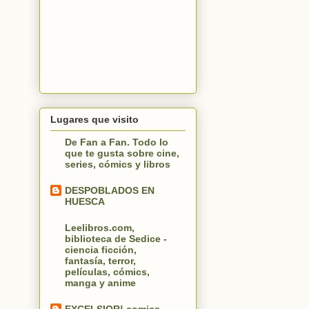
Lugares que visito
De Fan a Fan. Todo lo
que te gusta sobre cine,
series, cómics y libros
DESPOBLADOS EN
HUESCA
Leelibros.com,
biblioteca de Sedice -
ciencia ficción,
fantasía, terror,
películas, cómics,
manga y anime