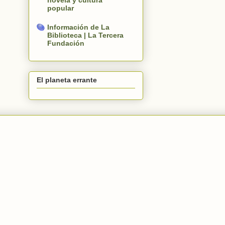
novela y cultura
popular
Información de La
Biblioteca | La Tercera
Fundación
El planeta errante