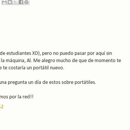
s de estudiantes XD), pero no puedo pasar por aquí sin
bre la máquina, Al. Me alegro mucho de que de momento te
 te costaría un portátil nuevo.
una pregunta un día de estos sobre portátiles.
os por la red!!
52