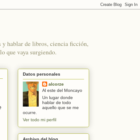
 y hablar de libros, ciencia ficción,
 lo que vaya surgiendo.
Datos personales
alcorze
Al este del Moncayo
Un lugar donde
hablar de todo
e
aquello que se me
ocurre.
Ver todo mi perfil
Archivo del blog