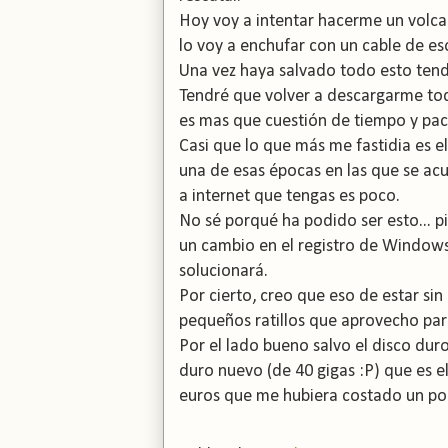
Hoy voy a intentar hacerme un volca
lo voy a enchufar con un cable de es
Una vez haya salvado todo esto tendr
Tendré que volver a descargarme tod
es mas que cuestión de tiempo y pac
Casi que lo que más me fastidia es e
una de esas épocas en las que se ac
a internet que tengas es poco.
No sé porqué ha podido ser esto... p
un cambio en el registro de Windows,
solucionará.
Por cierto, creo que eso de estar si
pequeños ratillos que aprovecho par
Por el lado bueno salvo el disco dur
duro nuevo (de 40 gigas :P) que es 
euros que me hubiera costado un por