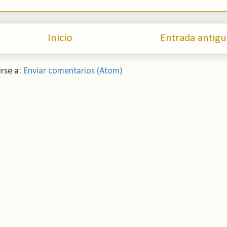
Inicio
Entrada antigu
irse a:
Enviar comentarios (Atom)