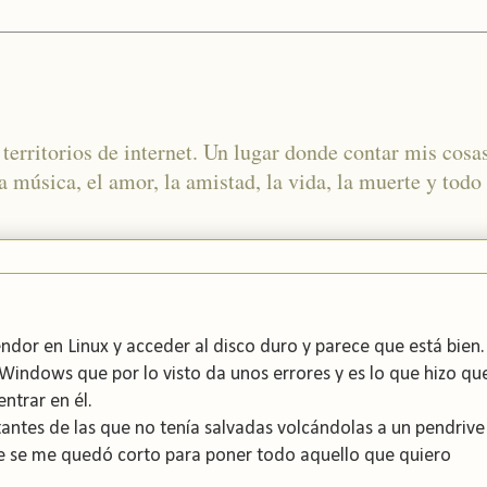
territorios de internet. Un lugar donde contar mis cosas
 música, el amor, la amistad, la vida, la muerte y todo
dor en Linux y acceder al disco duro y parece que está bien.
e Windows que por lo visto da unos errores y es lo que hizo qu
entrar en él.
antes de las que no tenía salvadas volcándolas a un pendrive
e se me quedó corto para poner todo aquello que quiero