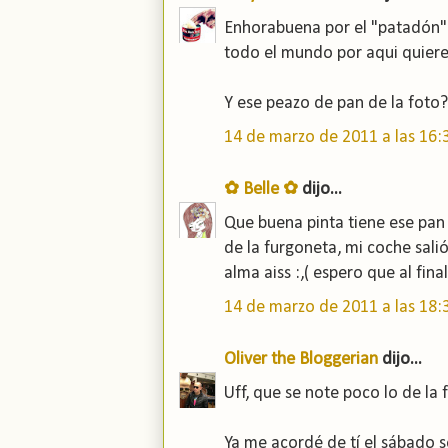
Enhorabuena por el "patadón" 
todo el mundo por aqui quieren
Y ese peazo de pan de la foto
14 de marzo de 2011 a las 16:
✿ Belle ✿
dijo...
Que buena pinta tiene ese pan!
de la furgoneta, mi coche sali
alma aiss :,( espero que al fi
14 de marzo de 2011 a las 18:
Oliver the Bloggerian
dijo...
Uff, que se note poco lo de la 
Ya me acordé de tí el sábado se