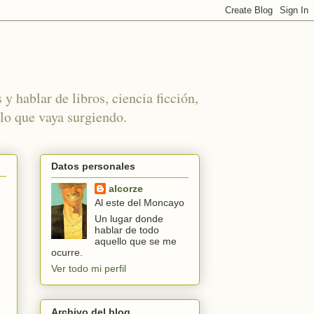
 y hablar de libros, ciencia ficción,
 lo que vaya surgiendo.
Datos personales
alcorze
Al este del Moncayo
Un lugar donde
hablar de todo
aquello que se me
ocurre.
Ver todo mi perfil
Archivo del blog