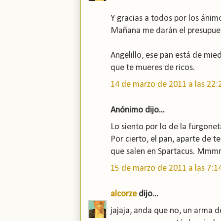
Y gracias a todos por los ánim
Mañana me darán el presupue
Angelillo, ese pan está de mie
que te mueres de ricos.
14 de marzo de 2011 a las 22:
Anónimo dijo...
Lo siento por lo de la furgone
Por cierto, el pan, aparte de 
que salen en Spartacus. Mmmm
15 de marzo de 2011 a las 7:1
alcorze
dijo...
jajaja, anda que no, un arma d