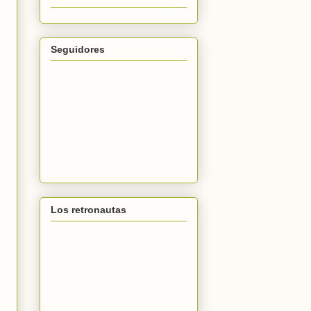
Seguidores
Los retronautas