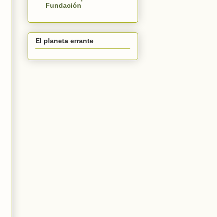
Fundación
El planeta errante