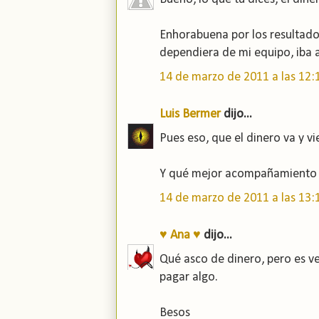
Enhorabuena por los resultado
dependiera de mi equipo, iba a i
14 de marzo de 2011 a las 12:
Luis Bermer
dijo...
Pues eso, que el dinero va y v
Y qué mejor acompañamiento q
14 de marzo de 2011 a las 13:
♥ Ana ♥
dijo...
Qué asco de dinero, pero es v
pagar algo.
Besos