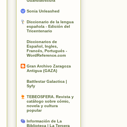
Guardiaoscura
Sonia Unleashed
Diccionario de la lengua
española - Edición del
Tricentenario
Diccionarios de
Español, Ingles,
Francés, Portugués -
WordReference.com
Gran Archivo Zaragoza
Antigua (GAZA)
Battlestar Galactica |
Syfy
TEBEOSFERA. Revista y
catálogo sobre cómic,
novela y cultura
popular
Información de La
Biblioteca | La Tercera