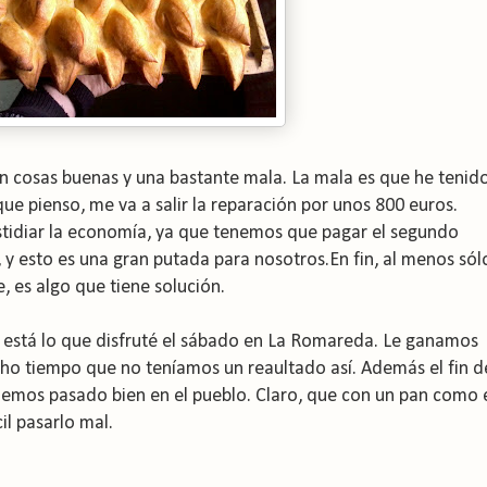
on cosas buenas y una bastante mala. La mala es que he tenid
 que pienso, me va a salir la reparación por unos 800 euros.
tidiar la economía, ya que tenemos que pagar el segundo
, y esto es una gran putada para nosotros.En fin, al menos sól
, es algo que tiene solución.
s está lo que disfruté el sábado en La Romareda. Le ganamos
cho tiempo que no teníamos un reaultado así. Además el fin d
emos pasado bien en el pueblo. Claro, que con un pan como 
il pasarlo mal.