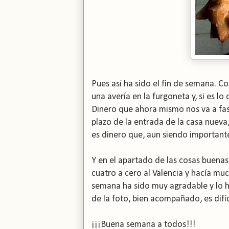
Pues así ha sido el fin de semana. C
una avería en la furgoneta y, si es lo
Dinero que ahora mismo nos va a fas
plazo de la entrada de la casa nueva
es dinero que, aun siendo importante
Y en el apartado de las cosas buena
cuatro a cero al Valencia y hacía mu
semana ha sido muy agradable y lo h
de la foto, bien acompañado, es difíc
¡¡¡Buena semana a todos!!!