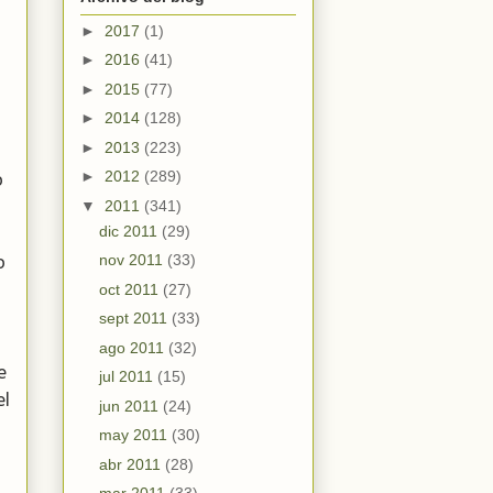
►
2017
(1)
►
2016
(41)
►
2015
(77)
►
2014
(128)
►
2013
(223)
►
2012
(289)
o
▼
2011
(341)
dic 2011
(29)
nov 2011
(33)
o
oct 2011
(27)
sept 2011
(33)
ago 2011
(32)
e
jul 2011
(15)
el
jun 2011
(24)
may 2011
(30)
abr 2011
(28)