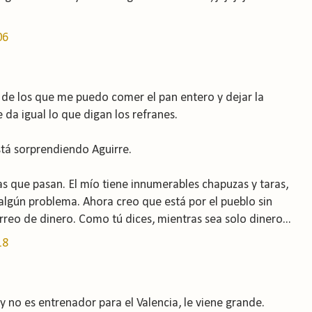
06
y de los que me puedo comer el pan entero y dejar la
da igual lo que digan los refranes.
tá sorprendiendo Aguirre.
as que pasan. El mío tiene innumerables chapuzas y taras,
algún problema. Ahora creo que está por el pueblo sin
rreo de dinero. Como tú dices, mientras sea solo dinero...
18
y no es entrenador para el Valencia, le viene grande.