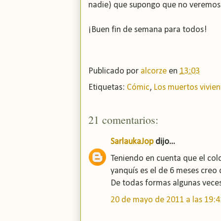
nadie) que supongo que no veremos 
¡Buen fin de semana para todos!
Publicado por
alcorze
en
13:03
Etiquetas:
Cómic
,
Los muertos vivien
21 comentarios:
SarlaukaJop
dijo...
Teniendo en cuenta que el col
yanquís es el de 6 meses creo
De todas formas algunas veces
20 de mayo de 2011 a las 19:4