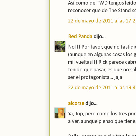
Así como de TWD tengos leídos
reconocer que de The Stand sól
22 de mayo de 2011 a las 17:2
Red Panda
dijo...
No!!! Por favor, que no fastidi
(aunque en algunas cosas los g
mil vueltas!!! Rick parece cab
tenido que pasar, es que no sa
ser el protagonista... jaja
22 de mayo de 2011 a las 19:4
alcorze
dijo...
Ya, Jop, pero como los tres pr
a ver, aunque pienso que tiene