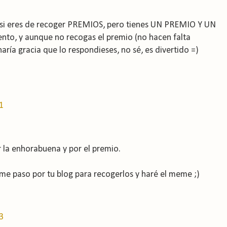
é si eres de recoger PREMIOS, pero tienes UN PREMIO Y UN
ento, y aunque no recogas el premio (no hacen falta
aría gracia que lo respondieses, no sé, es divertido =)
1
 la enhorabuena y por el premio.
e paso por tu blog para recogerlos y haré el meme ;)
3