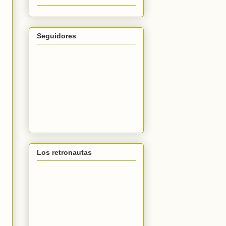
Seguidores
Los retronautas