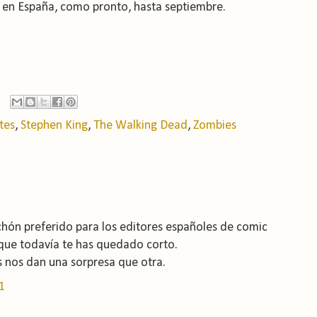
en España, como pronto, hasta septiembre.
tes
,
Stephen King
,
The Walking Dead
,
Zombies
chón preferido para los editores españoles de comic
 que todavía te has quedado corto.
 nos dan una sorpresa que otra.
1