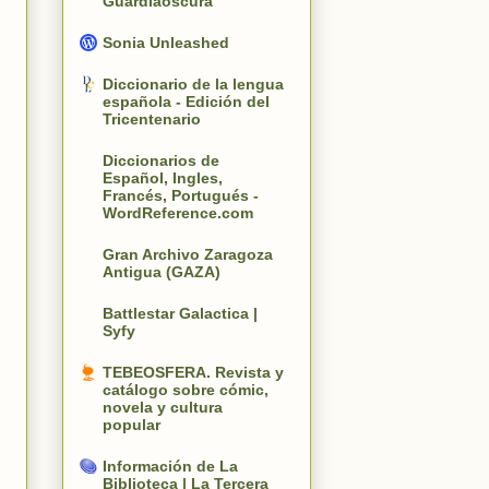
Guardiaoscura
Sonia Unleashed
Diccionario de la lengua
española - Edición del
Tricentenario
Diccionarios de
Español, Ingles,
Francés, Portugués -
WordReference.com
Gran Archivo Zaragoza
Antigua (GAZA)
Battlestar Galactica |
Syfy
TEBEOSFERA. Revista y
catálogo sobre cómic,
novela y cultura
popular
Información de La
Biblioteca | La Tercera