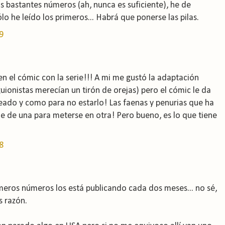
 bastantes números (ah, nunca es suficiente), he de
o he leído los primeros... Habrá que ponerse las pilas.
9
en el cómic con la serie!!! A mi me gustó la adaptación
uionistas merecían un tirón de orejas) pero el cómic le da
reado y como para no estarlo! Las faenas y penurias que ha
le de una para meterse en otra! Pero bueno, es lo que tiene
8
imeros números los está publicando cada dos meses... no sé,
s razón.