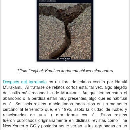
Título Original: Kami no kodomotachi wa mina odoru
Después del terremoto
es un libro de relatos escrito por Haruki
Murakami. Al tratarse de relatos cortos está, tal vez, algo alejado
del estilo más reconocible de Murakami. Aunque temas como el
abandono o la pérdida están muy presentes, algo que es habitual
en él. Son seis relatos, ambientados todos ellos en un momento
cercano al terremoto que, en 1995, asólo la ciudad de Kobe, y
relacionados de una u otra forma con él. Estos relatos
fueron publicados originariamente en distinas revistas como The
New Yorker o GQ y posteriormente verían la luz agrupadas en un