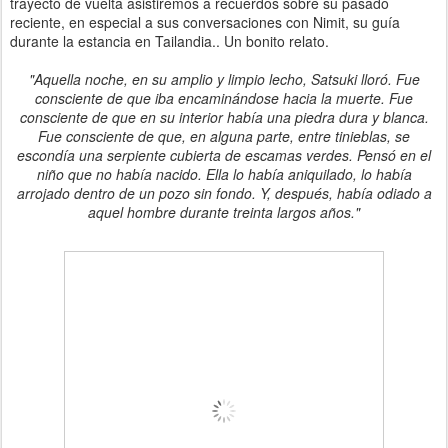
trayecto de vuelta asistiremos a recuerdos sobre su pasado
reciente, en especial a sus conversaciones con Nimit, su guía
durante la estancia en Tailandia.. Un bonito relato.
"Aquella noche, en su amplio y limpio lecho, Satsuki lloró. Fue
consciente de que iba encaminándose hacia la muerte. Fue
consciente de que en su interior había una piedra dura y blanca.
Fue consciente de que, en alguna parte, entre tinieblas, se
escondía una serpiente cubierta de escamas verdes. Pensó en el
niño que no había nacido. Ella lo había aniquilado, lo había
arrojado dentro de un pozo sin fondo. Y, después, había odiado a
aquel hombre durante treinta largos años."