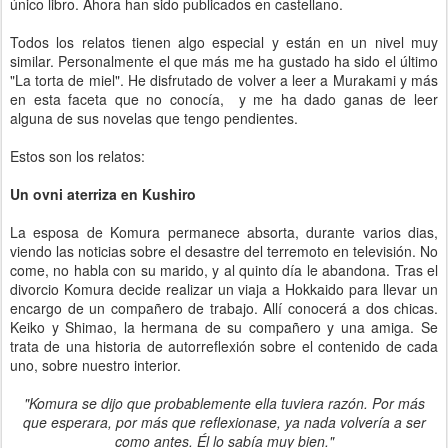
único libro. Ahora han sido publicados en castellano.
Todos los relatos tienen algo especial y están en un nivel muy
similar. Personalmente el que más me ha gustado ha sido el último
"La torta de miel". He disfrutado de volver a leer a Murakami y más
en esta faceta que no conocía, y me ha dado ganas de leer
alguna de sus novelas que tengo pendientes.
Estos son los relatos:
Un ovni aterriza en Kushiro
La esposa de Komura permanece absorta, durante varios dias,
viendo las noticias sobre el desastre del terremoto en televisión. No
come, no habla con su marido, y al quinto día le abandona. Tras el
divorcio Komura decide realizar un viaja a Hokkaido para llevar un
encargo de un compañero de trabajo. Allí conocerá a dos chicas.
Keiko y Shimao, la hermana de su compañero y una amiga. Se
trata de una historia de autorreflexión sobre el contenido de cada
uno, sobre nuestro interior.
"Komura se dijo que probablemente ella tuviera razón. Por más
que esperara, por más que reflexionase, ya nada volvería a ser
como antes. Él lo sabía muy bien."