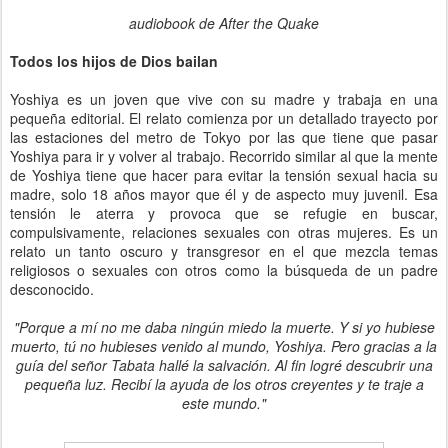
audiobook de After the Quake
Todos los hijos de Dios bailan
Yoshiya es un joven que vive con su madre y trabaja en una
pequeña editorial. El relato comienza por un detallado trayecto por
las estaciones del metro de Tokyo por las que tiene que pasar
Yoshiya para ir y volver al trabajo. Recorrido similar al que la mente
de Yoshiya tiene que hacer para evitar la tensión sexual hacia su
madre, solo 18 años mayor que él y de aspecto muy juvenil. Esa
tensión le aterra y provoca que se refugie en buscar,
compulsivamente, relaciones sexuales con otras mujeres. Es un
relato un tanto oscuro y transgresor en el que mezcla temas
religiosos o sexuales con otros como la búsqueda de un padre
desconocido.
"Porque a mí no me daba ningún miedo la muerte. Y si yo hubiese
muerto, tú no hubieses venido al mundo, Yoshiya. Pero gracias a la
guía del señor Tabata hallé la salvación. Al fin logré descubrir una
pequeña luz. Recibí la ayuda de los otros creyentes y te traje a
este mundo."