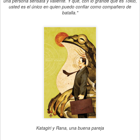
una persona sensata y valiente. Y que, con lo grande que es Tokio,
usted es el único en quien puedo confiar como compañero de
batalla."
Katagiri y Rana, una buena pareja