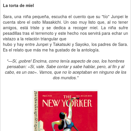
La torta de miel
Sara, una niña pequeña, escucha el cuento que su "tío" Junpei le
cuenta sbre el osito Masakichi. Un oso muy listo que, al no tener
amigos, está triste y se dedica a recoger miel. La niña sufre
pesadillas tras el terremoto y este hecho nos servirá para echar un
vistazo a la relación triangular que
hubo y hay entre Junpei y Takatsuki y Sayoko, los padres de Sara.
Es el relato que más me ha gustado de la antología.
"—Sí, ¡pobre! Encima, como tenía aspecto de oso, los hombres
pensaban: «Sí, vale. Sabe contar y sabe hablar, pero, al fin y al
cabo, es un oso». Vamos, que no lo aceptaban en ninguno de los
dos mundos."